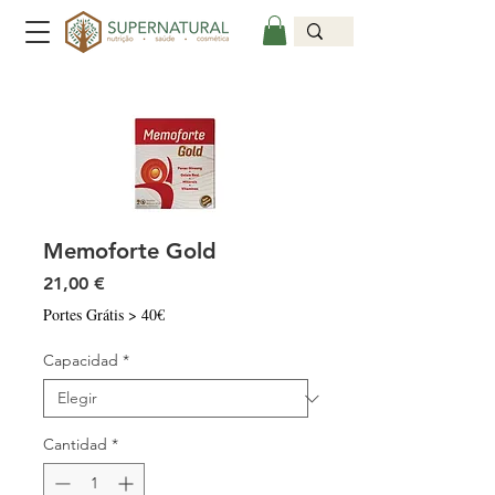
Memoforte Gold
Precio
21,00 €
Portes Grátis > 40€
Capacidad
*
Cantidad
*