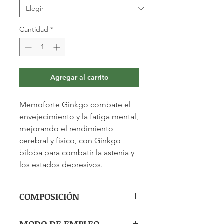
Cantidad
*
Agregar al carrito
Memoforte Ginkgo combate el
envejecimiento y la fatiga mental,
mejorando el rendimiento
cerebral y físico, con Ginkgo
biloba para combatir la astenia y
los estados depresivos.
COMPOSICIÓN
(por ampolla): Ginkgo biloba 400mg,