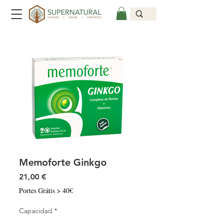
Memoforte Ginkgo
Precio
21,00 €
Portes Grátis > 40€
Capacidad
*