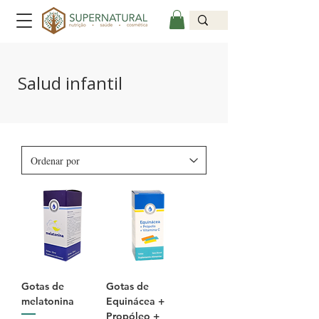
Salud infantil
Gotas de
Gotas de
melatonina
Equinácea +
Propóleo +