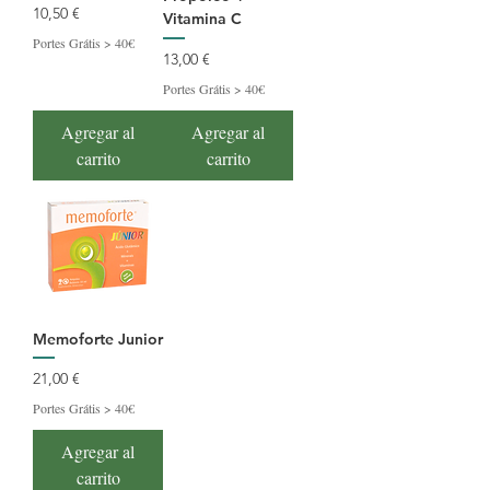
Precio
10,50 €
Vitamina C
Portes Grátis > 40€
Precio
13,00 €
Portes Grátis > 40€
Agregar al
Agregar al
carrito
carrito
Memoforte Junior
Precio
21,00 €
Portes Grátis > 40€
Agregar al
carrito