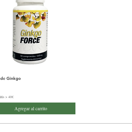
 de Ginkgo
átis > 40€
Agregar al carrito