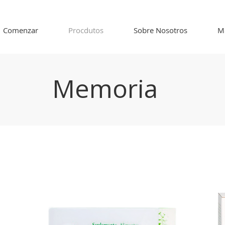
Comenzar
Procdutos
Sobre Nosotros
M
Memoria