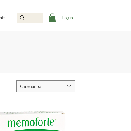
Login
ais
Ordenar por