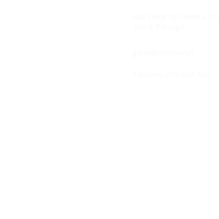
Rua César de Oliveira, 1
Sintra, Portugal
geral@phytoval.pt
Teléfono: 219 200 702