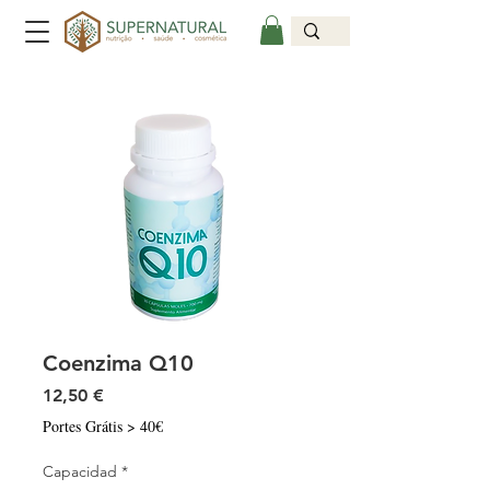
Coenzima Q10
Precio
12,50 €
Portes Grátis > 40€
Capacidad
*