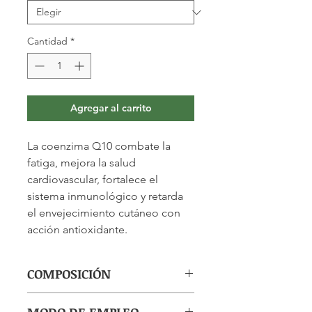
Cantidad
*
Agregar al carrito
La coenzima Q10 combate la
fatiga, mejora la salud
cardiovascular, fortalece el
sistema inmunológico y retarda
el envejecimiento cutáneo con
acción antioxidante.
COMPOSICIÓN
Agente de carga: aceite de girasol