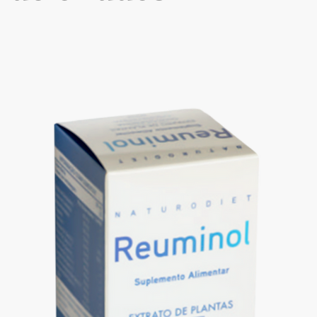
pués de las comidas?
 principales, según las instrucciones.