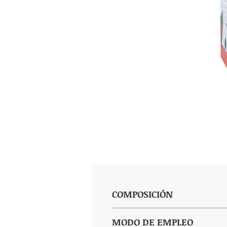
COMPOSICIÓN
Agua purificada, Alcachofa, Grose
MODO DE EMPLEO