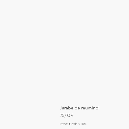
Jarabe de reuminol
Precio
25,00 €
Portes Grátis > 40€