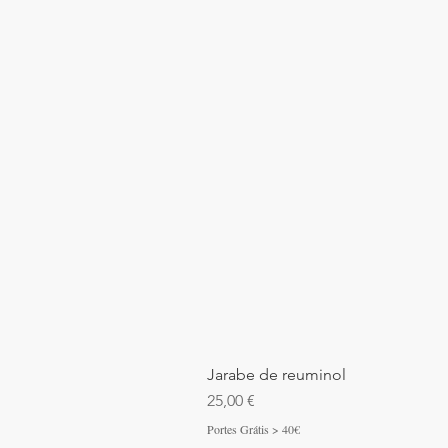
Jarabe de reuminol
Precio
25,00 €
Portes Grátis > 40€