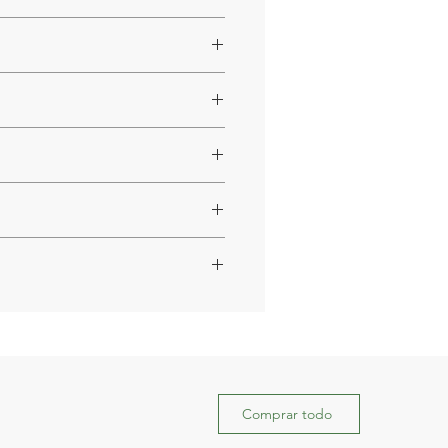
e un estilo de vida saludable.
Comprar todo