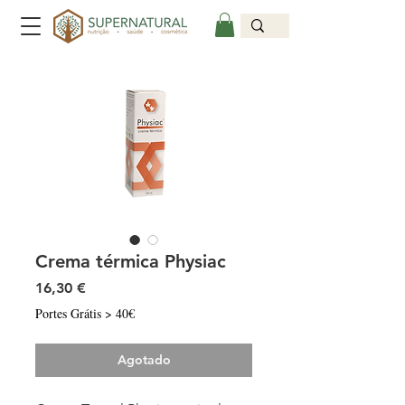
Crema térmica Physiac
Precio
16,30 €
Portes Grátis > 40€
Agotado