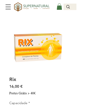
Rix
Preço
16,00 €
Portes Grátis > 40€
Capacidade
*