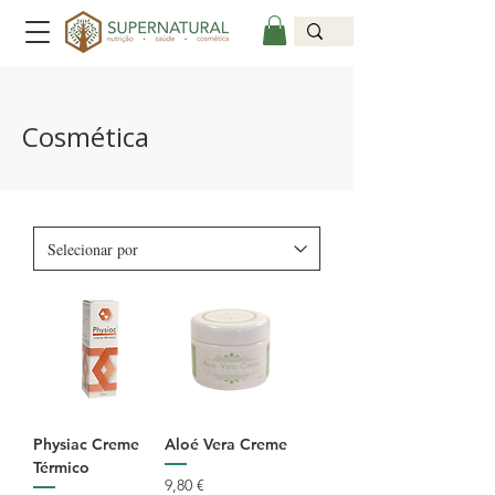
Cosmética
Physiac Creme
Aloé Vera Creme
Térmico
Preço
9,80 €