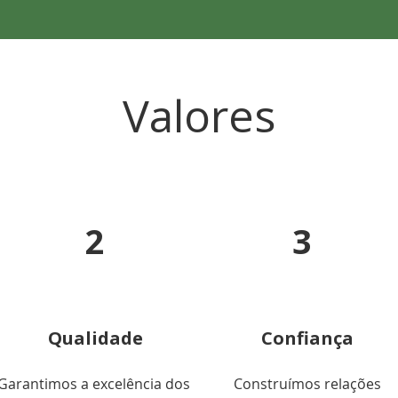
Valores
2
3
Qualidade
Confiança
Garantimos a excelência dos
Construímos relações