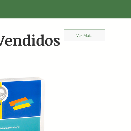
Vendidos
Ver Mais