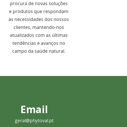
s
procura de novas soluções
e produtos que respondam
às necessidades dos nossos
clientes, mantendo-nos
atualizados com as últimas
tendências e avanços no
campo da saúde natural.
Email
geral@phytoval.pt