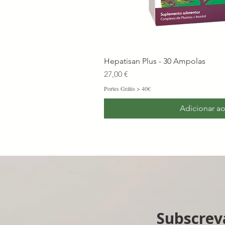
Hepatisan Plus - 30 Ampolas
Preço
27,00 €
Portes Grátis > 40€
Adicionar ao
Subscrev