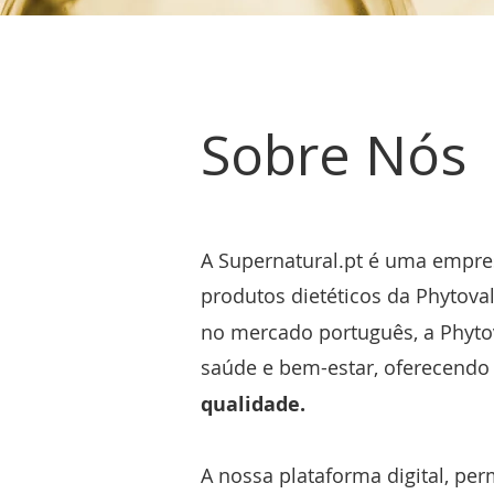
Sobre Nós
A Supernatural.pt é uma empre
produtos dietéticos da Phytov
no mercado português, a Phyto
saúde e bem-estar, oferecend
qualidade.
A nossa plataforma digital, p