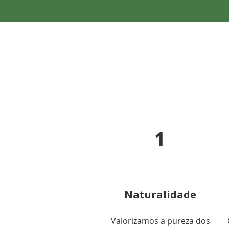
1
Naturalidade
Valorizamos a pureza dos