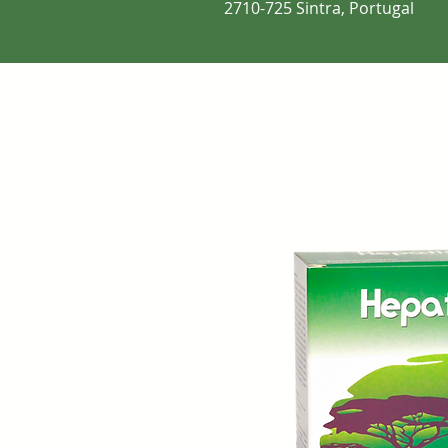
2710-725 Sintra, Portugal