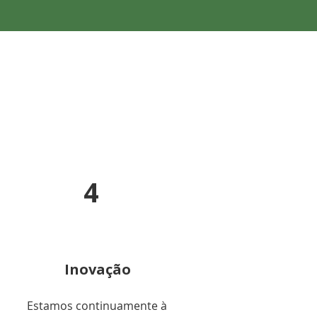
4
Inovação
Estamos continuamente à