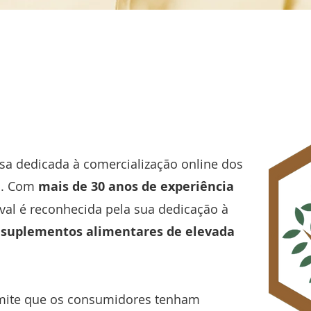
sa dedicada à comercialização online dos
al. Com
mais de 30 anos de experiência
val é reconhecida pela sua dedicação à
o
suplementos alimentares de elevada
ermite que os consumidores tenham