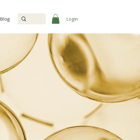
Login
Blog