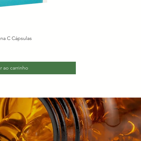
ina C Cápsulas
r ao carrinho