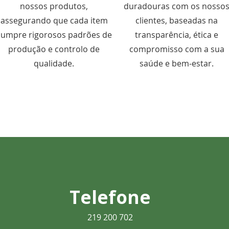
nossos produtos,
duradouras com os nosso
assegurando que cada item
clientes, baseadas na
cumpre rigorosos padrões de
transparência, ética e
produção e controlo de
compromisso com a sua
qualidade.
saúde e bem-estar.
Telefone
219 200 702