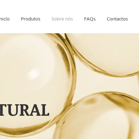
Inicío
Produtos
Sobre nós
FAQs
Contactos
TURAL