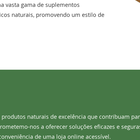
uma vasta gama de suplementos
icos naturais, promovendo um estilo de
r produtos naturais de excelência que contribuam pa
rometemo-nos a oferecer soluções eficazes e seguras
 conveniência de uma loja online acessível.