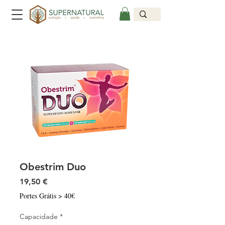
Obestrim Duo
Preço
19,50 €
Portes Grátis > 40€
Capacidade
*