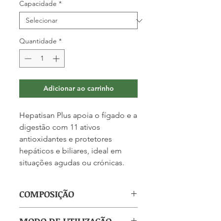
Capacidade
*
Quantidade
*
Adicionar ao carrinho
Hepatisan Plus apoia o fígado e a
digestão com 11 ativos
antioxidantes e protetores
hepáticos e biliares, ideal em
situações agudas ou crónicas.
COMPOSIÇÃO
(por ampola): Alcachofra 200 mg,