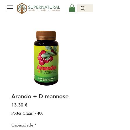
Arando + D-mannose
Preço
13,30 €
Portes Grátis > 40€
Capacidade
*