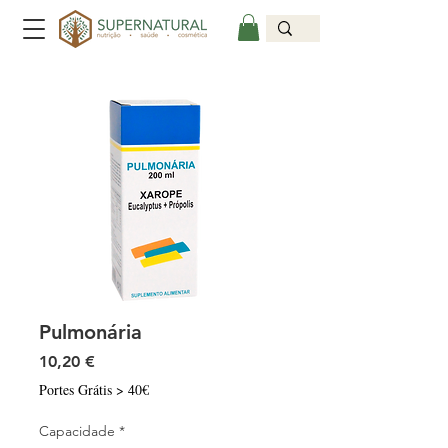
Pulmonária
Preço
10,20 €
Portes Grátis > 40€
Capacidade
*