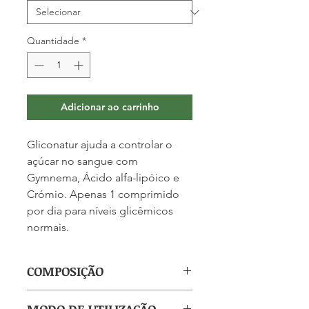
Quantidade
*
Adicionar ao carrinho
Gliconatur ajuda a controlar o
açúcar no sangue com
Gymnema, Ácido alfa-lipóico e
Crómio. Apenas 1 comprimido
por dia para níveis glicêmicos
normais.
COMPOSIÇÃO
(por comprimido): Gymnema