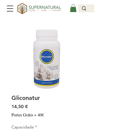
Gliconatur
Preço
14,50 €
Portes Grátis > 40€
Capacidade
*