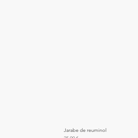
Jarabe de reuminol
Precio