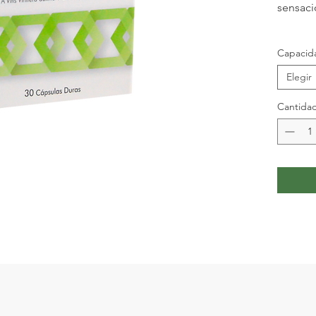
sensaci
Capacid
Elegir
Cantida