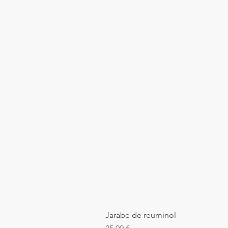
Jarabe de reuminol
Precio