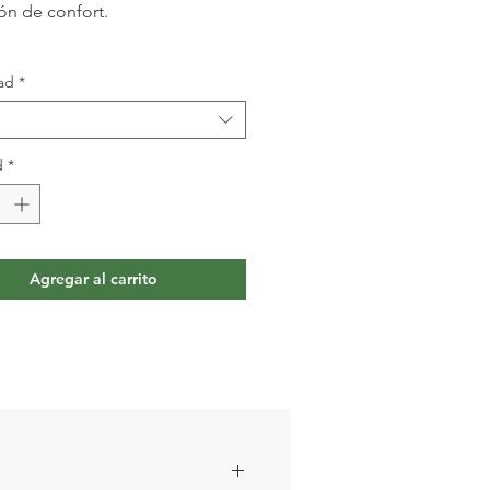
ón de confort.
ad
*
d
*
Agregar al carrito