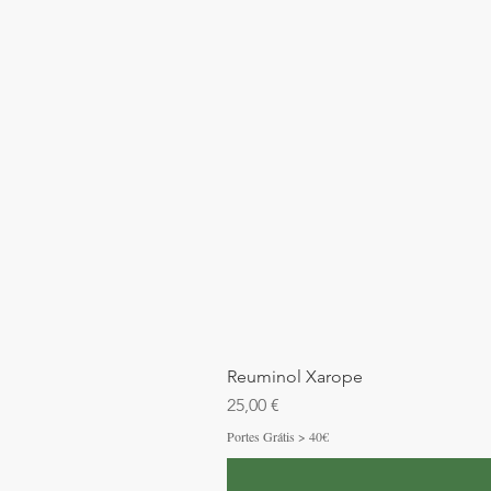
Reuminol Xarope
Preço
25,00 €
Portes Grátis > 40€