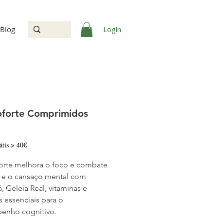
Login
Blog
forte Comprimidos
Preço
€
átis > 40€
rte melhora o foco e combate
s e o cansaço mental com
, Geleia Real, vitaminas e
s essenciais para o
enho cognitivo.