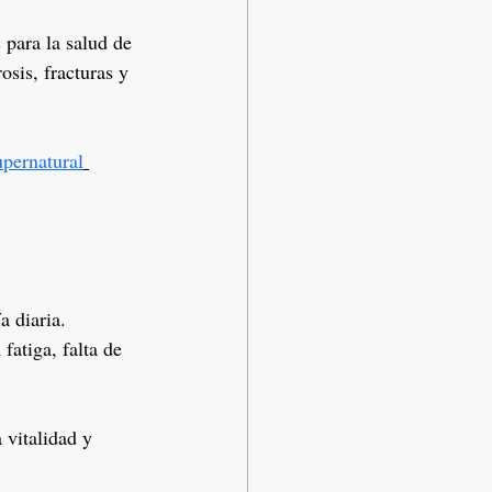
 para la salud de 
osis, fracturas y 
upernatural
a diaria. 
atiga, falta de 
vitalidad y 