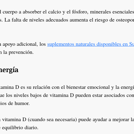
cuerpo a absorber el calcio y el fósforo, minerales esenciales
s. La falta de niveles adecuados aumenta el riesgo de osteopor
 apoyo adicional, los
suplementos naturales disponibles en S
n la prevención.
nergía
tamina D es su relación con el bienestar emocional y la energí
e los niveles bajos de vitamina D pueden estar asociados con f
bios de humor.
vitamina D (cuando sea necesaria) puede ayudar a mejorar la 
 equilibrio diario.