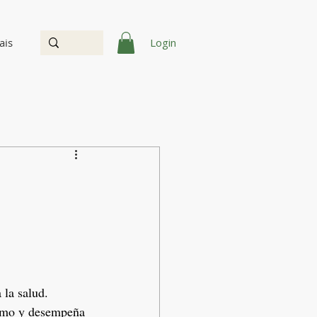
Login
ais
la salud. 
ismo y desempeña 