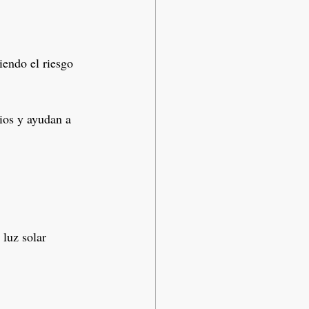
endo el riesgo 
ios y ayudan a 
luz solar 