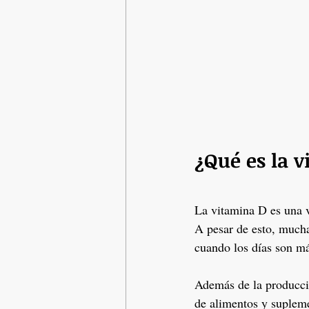
¿Qué es la 
La vitamina D es una v
A pesar de esto, mucha
cuando los días son más
Además de la producció
de alimentos y supleme