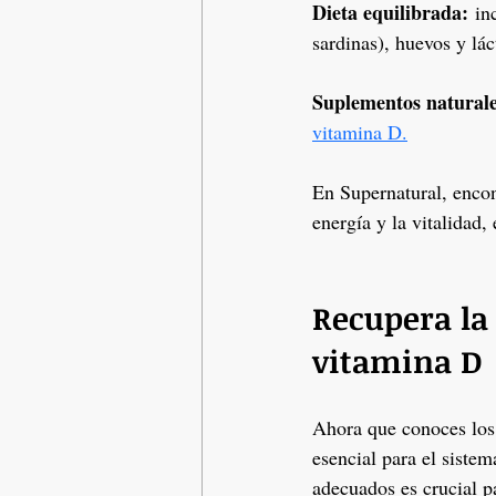
Dieta equilibrada:
 in
sardinas), huevos y lác
Suplementos naturale
vitamina D.
En Supernatural, encon
energía y la vitalidad
Recupera la 
vitamina D
Ahora que conoces los 
esencial para el sistem
adecuados es crucial pa