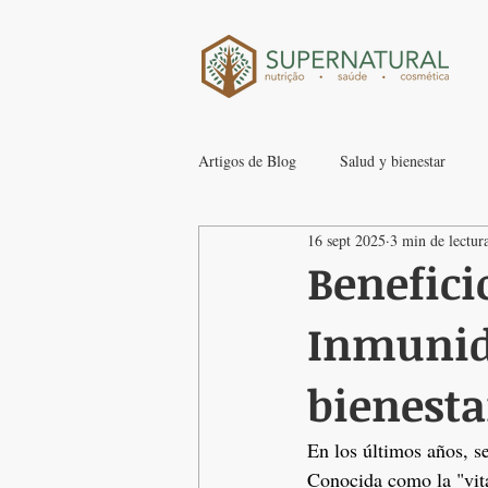
Artigos de Blog
Salud y bienestar
16 sept 2025
3 min de lectur
Benefici
Inmunida
bienesta
En los últimos años, s
Conocida como la "vita