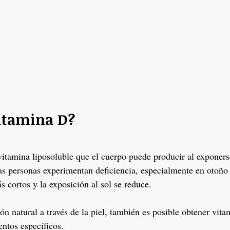
vitamina D?
itamina liposoluble que el cuerpo puede producir al exponerse 
s personas experimentan deficiencia, especialmente en otoño 
 cortos y la exposición al sol se reduce.
n natural a través de la piel, también es posible obtener vita
ntos específicos.