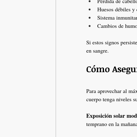
Pérdida de cabell
Huesos débiles y 
Sistema inmunitar
Cambios de humo
Si estos signos persis
en sangre.
Cómo Asegur
Para aprovechar al máx
cuerpo tenga niveles s
Exposición solar mod
temprano en la mañana o