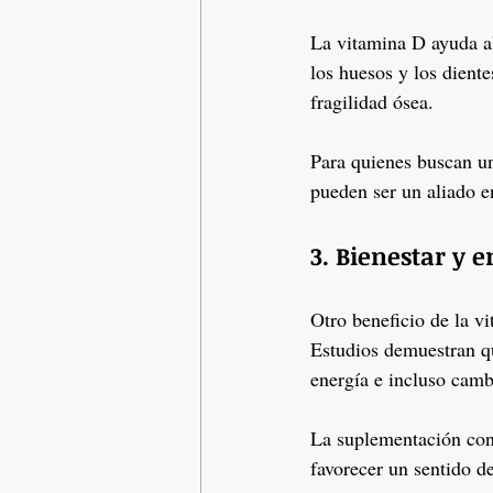
La vitamina D ayuda al 
los huesos y los diente
fragilidad ósea.
Para quienes buscan un
pueden ser un aliado e
3. Bienestar y e
Otro beneficio de la vi
Estudios demuestran qu
energía e incluso cam
La suplementación con 
favorecer un sentido de