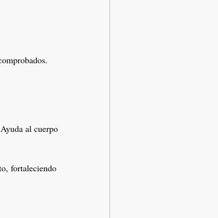
 comprobados. 
 Ayuda al cuerpo 
o, fortaleciendo 