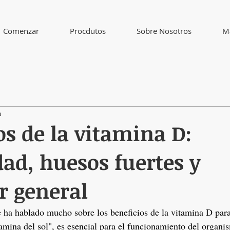
Comenzar
Procdutos
Sobre Nosotros
M
a
os de la vitamina D:
d, huesos fuertes y
r general
e ha hablado mucho sobre los beneficios de la vitamina D para 
mina del sol", es esencial para el funcionamiento del organ