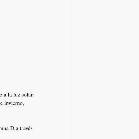
a la luz solar. 
e invierno, 
mina D a través 