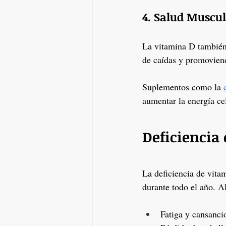
4. Salud Muscu
La vitamina D también
de caídas y promovien
Suplementos como la 
aumentar la energía cel
Deficiencia 
La deficiencia de vita
durante todo el año. A
Fatiga y cansanci