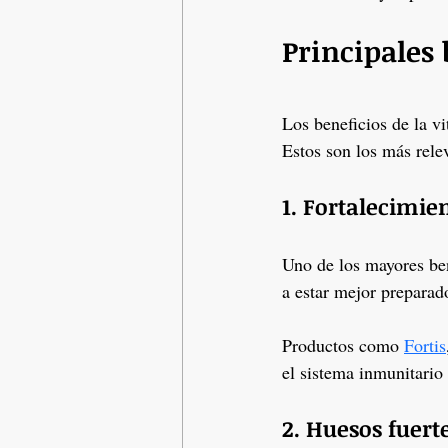
Principales 
Los beneficios de la 
Estos son los más rele
1. Fortalecimie
Uno de los mayores ben
a estar mejor preparado
Productos como
Fortis
el sistema inmunitario
2. Huesos fuert