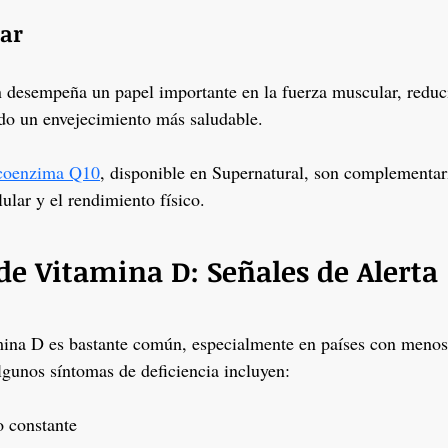
lar
 desempeña un papel importante en la fuerza muscular, reduci
do un envejecimiento más saludable.
coenzima Q10
, disponible en Supernatural, son complementar
ular y el rendimiento físico.
de Vitamina D: Señales de Alerta
mina D es bastante común, especialmente en países con menos 
lgunos síntomas de deficiencia incluyen:
o constante