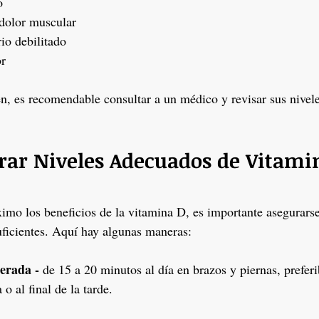
o
dolor muscular
io debilitado
r
ten, es recomendable consultar a un médico y revisar sus nivel
ar Niveles Adecuados de Vitami
imo los beneficios de la vitamina D, es importante asegurarse
uficientes. Aquí hay algunas maneras:
erada - 
de 15 a 20 minutos al día en brazos y piernas, prefer
 al final de la tarde. 