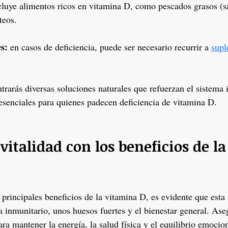
cluye alimentos ricos en vitamina D, como pescados grasos (s
teos.
s: 
en casos de deficiencia, puede ser necesario recurrir a 
supl
trarás diversas soluciones naturales que refuerzan el sistema i
, esenciales para quienes padecen deficiencia de vitamina D.
vitalidad con los beneficios de la
principales beneficios de la vitamina D, es evidente que esta 
a inmunitario, unos huesos fuertes y el bienestar general. Ase
ra mantener la energía, la salud física y el equilibrio emocion