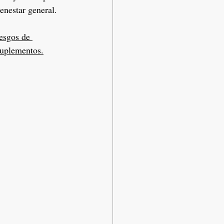
enestar general.
iesgos de 
suplementos.