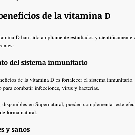
beneficios de la vitamina D
vitamina D han sido ampliamente estudiados y científicamente
vantes:
nto del sistema inmunitario
eficios de la vitamina D es fortalecer el sistema inmunitario.
 para combatir infecciones, virus y bacterias.
, disponibles en Supernatural, pueden complementar este efect
 de forma natural.
es y sanos