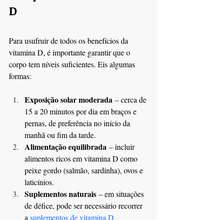
D
Para usufruir de todos os benefícios da 
vitamina D, é importante garantir que o 
corpo tem níveis suficientes. Eis algumas 
formas:
Exposição solar moderada
 – cerca de 
15 a 20 minutos por dia em braços e 
pernas, de preferência no início da 
manhã ou fim da tarde.
Alimentação equilibrada
 – incluir 
alimentos ricos em vitamina D como 
peixe gordo (salmão, sardinha), ovos e 
laticínios.
Suplementos naturais
 – em situações 
de défice, pode ser necessário recorrer 
a 
suplementos de vitamina D
.