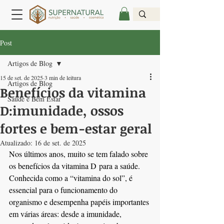
Post
Artigos de Blog
15 de set. de 2025
3 min de leitura
Artigos de Blog
Benefícios da vitamina
Saúde e Bem Estar
D:imunidade, ossos
fortes e bem-estar geral
Atualizado:
16 de set. de 2025
Nos últimos anos, muito se tem falado sobre 
os benefícios da vitamina D para a saúde. 
Conhecida como a “vitamina do sol”, é 
essencial para o funcionamento do 
organismo e desempenha papéis importantes 
em várias áreas: desde a imunidade, 