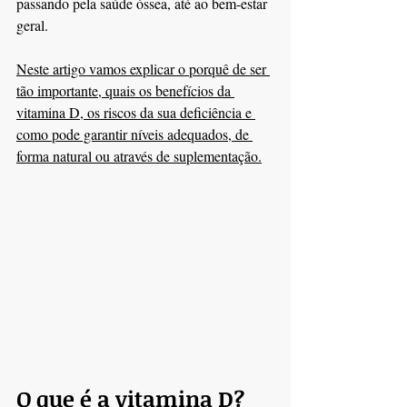
passando pela saúde óssea, até ao bem-estar 
geral.
Neste artigo vamos explicar o porquê de ser 
tão importante, quais os benefícios da 
vitamina D, os riscos da sua deficiência e 
como pode garantir níveis adequados, de 
forma natural ou através de suplementação.
O que é a vitamina D?