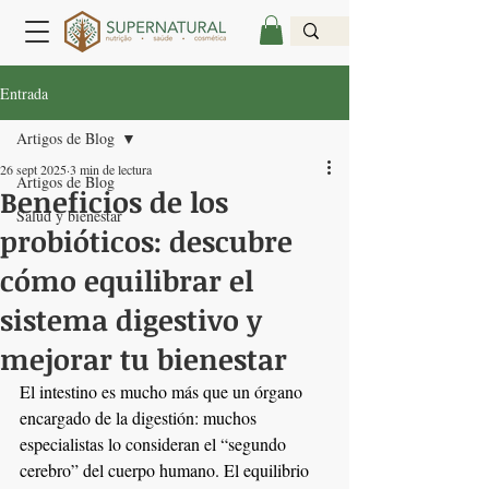
Entrada
Artigos de Blog
26 sept 2025
3 min de lectura
Artigos de Blog
Beneficios de los
Salud y bienestar
probióticos: descubre
cómo equilibrar el
sistema digestivo y
mejorar tu bienestar
El intestino es mucho más que un órgano 
encargado de la digestión: muchos 
especialistas lo consideran el “segundo 
cerebro” del cuerpo humano. El equilibrio 