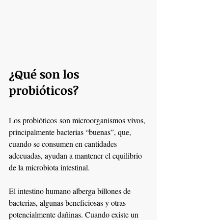
¿Qué son los 
probióticos?
Los probióticos son microorganismos vivos, 
principalmente bacterias “buenas”, que, 
cuando se consumen en cantidades 
adecuadas, ayudan a mantener el equilibrio 
de la microbiota intestinal.
El intestino humano alberga billones de 
bacterias, algunas beneficiosas y otras 
potencialmente dañinas. Cuando existe un 